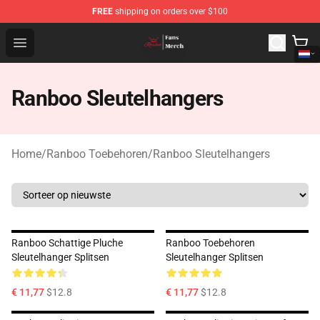
FREE
shipping on orders over $100
Ranboo Shop - Official Ranboo Merchandise Store
Open menu
Ranboo Sleutelhangers
Home
/
Ranboo Toebehoren
/
Ranboo Sleutelhangers
Ranboo Schattige Pluche
Ranboo Toebehoren
Sleutelhanger Splitsen
Sleutelhanger Splitsen
€ 11,77
$12.8
€ 11,77
$12.8