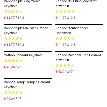
Ranboo Split King Crown
Ranboo Split King Minecraft
Keychain
Keychain
€ 11,77
$12.8
€ 11,77
$12.8
Ranboo Splitsen Lying Catboo
Ranboo Sleutelhanger
Keychain
Opsplitsen
€ 11,77
$12.8
€ 11,77
$12.8
Catboo Pendant Keychain
Ranboo Rainbow King Perdant
Keychain
€ 43,24
$47
€ 43,24
$47
Ranboo Jonge Jongen Perdant
Keychain
€ 43,24
$47