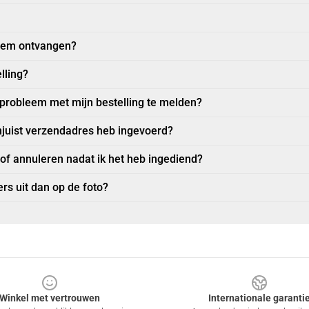
item ontvangen?
lling?
 probleem met mijn bestelling te melden?
njuist verzendadres heb ingevoerd?
 of annuleren nadat ik het heb ingediend?
rs uit dan op de foto?
Winkel met vertrouwen
Internationale garanti