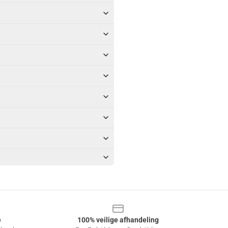
e
100% veilige afhandeling