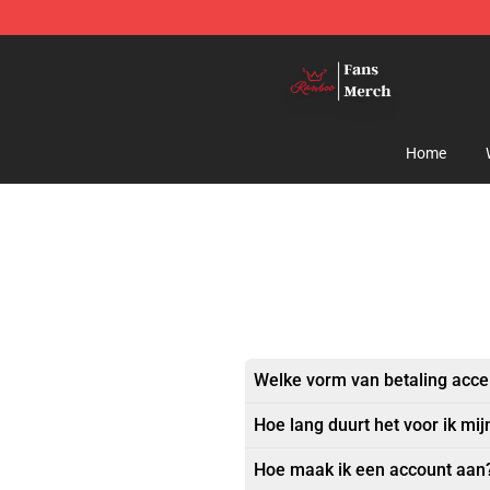
Ranboo Shop - Official Ranboo Merchandise Store
Home
Welke vorm van betaling acce
Hoe lang duurt het voor ik mij
Hoe maak ik een account aan