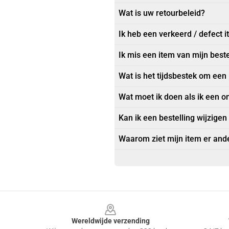
Wat is uw retourbeleid?
Ik heb een verkeerd / defect 
Ik mis een item van mijn beste
Wat is het tijdsbestek om een
Wat moet ik doen als ik een o
Kan ik een bestelling wijzigen
Waarom ziet mijn item er ande
Footer
Wereldwijde verzending