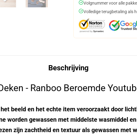
Volgnummer voor alle pakke
Volledige terugbetaling als 
Beschrijving
Deken - Ranboo Beroemde Youtub
n het beeld en het echte item veroorzaakt door lich
ine worden gewassen met middelste wasmiddel en 
ezen zijn zachtheid en textuur als gewassen met 