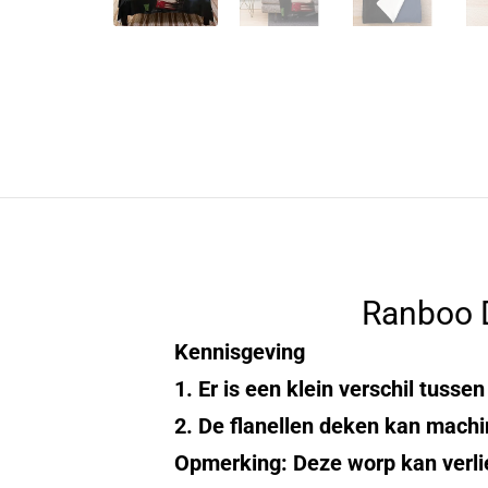
Ranboo 
Kennisgeving
1. Er is een klein verschil tusse
2. De flanellen deken kan mach
Opmerking: Deze worp kan verli