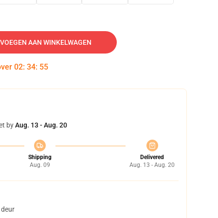
VOEGEN AAN WINKELWAGEN
over
02
:
34
:
53
et by
Aug. 13 - Aug. 20
Shipping
Delivered
Aug. 09
Aug. 13 - Aug. 20
 deur