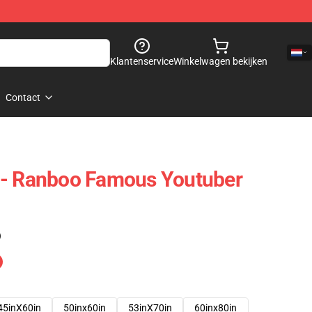
Klantenservice
Winkelwagen bekijken
Contact
 - Ranboo Famous Youtuber
)
45inX60in
50inx60in
53inX70in
60inx80in