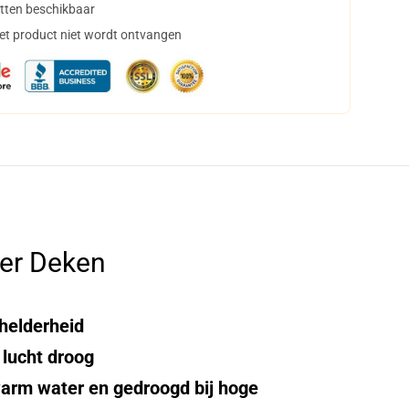
tten beschikbaar
het product niet wordt ontvangen
er Deken
thelderheid
lucht droog
warm water en gedroogd bij hoge