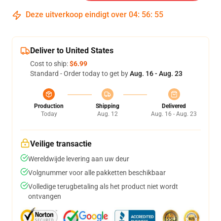
Deze uitverkoop eindigt over
04
:
56
:
54
Deliver to United States
Cost to ship:
$6.99
Standard - Order today to get by
Aug. 16 - Aug. 23
Production
Shipping
Delivered
Today
Aug. 12
Aug. 16 - Aug. 23
Veilige transactie
Wereldwijde levering aan uw deur
Volgnummer voor alle pakketten beschikbaar
Volledige terugbetaling als het product niet wordt
ontvangen