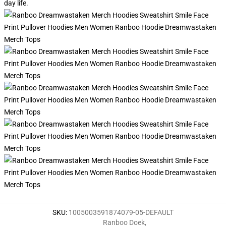
day life.
SKU
:
1005003591874079-05-DEFAULT
Ranboo Doek
,