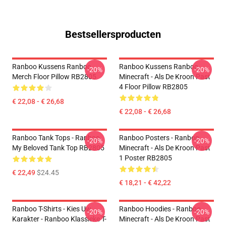
Bestsellersproducten
Ranboo Kussens Ranboo
Ranboo Kussens Ranboo
-20%
-20%
Merch Floor Pillow RB2805
Minecraft - Als De Kroon Past
4 Floor Pillow RB2805
€ 22,08 - € 26,68
€ 22,08 - € 26,68
Ranboo Tank Tops - Ranboo
Ranboo Posters - Ranboo
-20%
-20%
My Beloved Tank Top RB2805
Minecraft - Als De Kroon Past
1 Poster RB2805
€ 22,49
$24.45
€ 18,21 - € 42,22
Ranboo T-Shirts - Kies Uw
Ranboo Hoodies - Ranboo
-20%
-20%
Karakter - Ranboo Klassieke T-
Minecraft - Als De Kroon Past