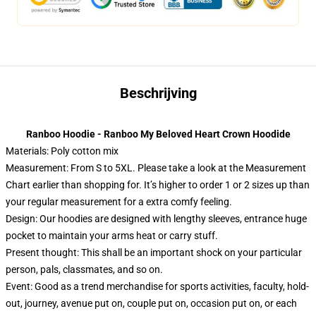
Beschrijving
Ranboo Hoodie - Ranboo My Beloved Heart Crown Hoodide
Materials: Poly cotton mix
Measurement: From S to 5XL.
Please take a look at the Measurement
Chart earlier than shopping for. It’s higher to order 1 or 2 sizes up than
your regular measurement for a extra comfy feeling.
Design: Our hoodies are designed with lengthy sleeves, entrance huge
pocket to maintain your arms heat or carry stuff.
Present thought: This shall be an important shock on your particular
person, pals, classmates, and so on.
Event: Good as a trend merchandise for sports activities, faculty, hold-
out, journey, avenue put on, couple put on, occasion put on, or each