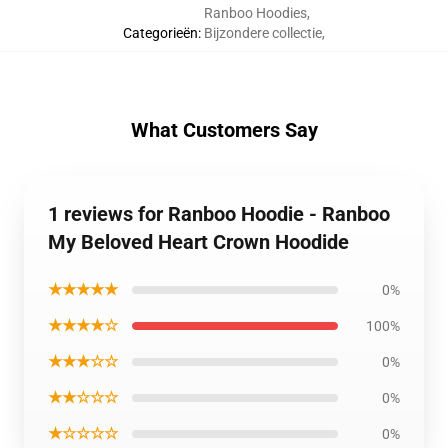
Ranboo Hoodies
,
Categorieën
:
Bijzondere collectie
,
What Customers Say
1 reviews for Ranboo Hoodie - Ranboo
My Beloved Heart Crown Hoodide
★★★★★
0%
★★★★☆
100%
★★★☆☆
0%
★★☆☆☆
0%
★☆☆☆☆
0%