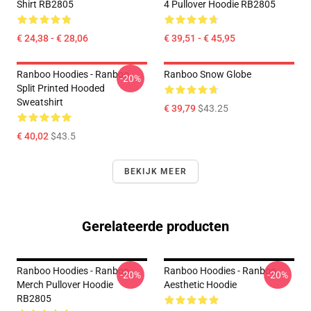
Shirt RB2805
4 Pullover Hoodie RB2805
€ 24,38 - € 28,06
€ 39,51 - € 45,95
Ranboo Hoodies - Ranboo
Ranboo Snow Globe
-20%
Split Printed Hooded
Sweatshirt
€ 39,79
$43.25
€ 40,02
$43.5
BEKIJK MEER
Gerelateerde producten
Ranboo Hoodies - Ranboo
Ranboo Hoodies - Ranboo
-20%
-20%
Merch Pullover Hoodie
Aesthetic Hoodie
RB2805