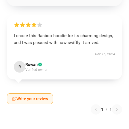
I chose this Ranboo hoodie for its charming design,
and I was pleased with how swiftly it arrived.
Dec 16, 2024
Rowan
R
Verified owner
Write your review
1
/
1