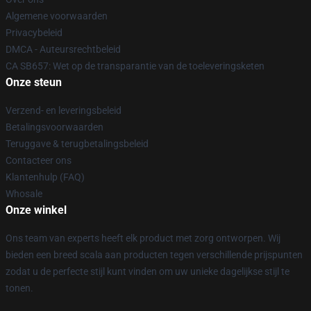
Algemene voorwaarden
Privacybeleid
DMCA - Auteursrechtbeleid
CA SB657: Wet op de transparantie van de toeleveringsketen
Onze steun
Verzend- en leveringsbeleid
Betalingsvoorwaarden
Teruggave & terugbetalingsbeleid
Contacteer ons
Klantenhulp (FAQ)
Whosale
Onze winkel
Ons team van experts heeft elk product met zorg ontworpen. Wij
bieden een breed scala aan producten tegen verschillende prijspunten
zodat u de perfecte stijl kunt vinden om uw unieke dagelijkse stijl te
tonen.