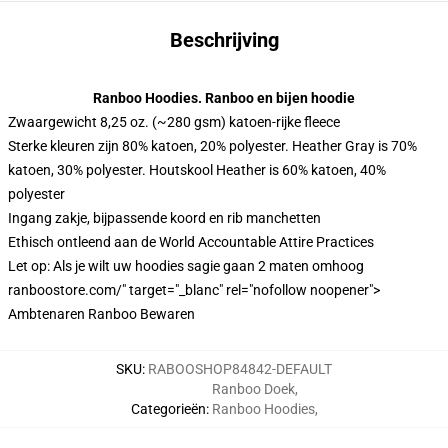
Beschrijving
Ranboo Hoodies. Ranboo en bijen hoodie
Zwaargewicht 8,25 oz. (~280 gsm) katoen-rijke fleece
Sterke kleuren zijn 80% katoen, 20% polyester. Heather Gray is 70%
katoen, 30% polyester. Houtskool Heather is 60% katoen, 40%
polyester
Ingang zakje, bijpassende koord en rib manchetten
Ethisch ontleend aan de World Accountable Attire Practices
Let op: Als je wilt uw hoodies sagie gaan 2 maten omhoog
ranboostore.com/" target="_blanc" rel="nofollow noopener">
Ambtenaren Ranboo Bewaren
SKU
:
RABOOSHOP84842-DEFAULT
Ranboo Doek
,
Categorieën
:
Ranboo Hoodies
,