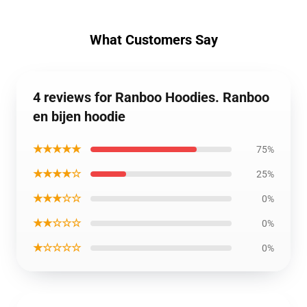
What Customers Say
4 reviews for Ranboo Hoodies. Ranboo
en bijen hoodie
★★★★★
75%
★★★★☆
25%
★★★☆☆
0%
★★☆☆☆
0%
★☆☆☆☆
0%