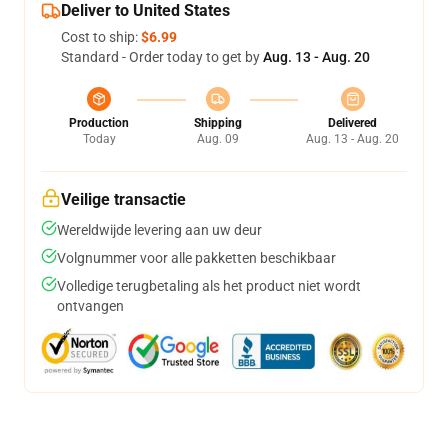
Deliver to United States
Cost to ship:
$6.99
Standard - Order today to get by
Aug. 13 - Aug. 20
Production
Shipping
Delivered
Today
Aug. 09
Aug. 13 - Aug. 20
Veilige transactie
Wereldwijde levering aan uw deur
Volgnummer voor alle pakketten beschikbaar
Volledige terugbetaling als het product niet wordt
ontvangen