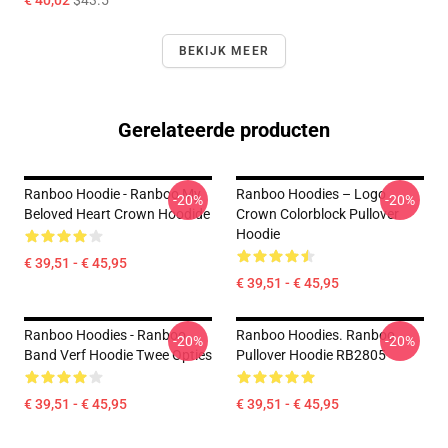
€ 40,02
$43.5
BEKIJK MEER
Gerelateerde producten
Ranboo Hoodie - Ranboo My
Ranboo Hoodies – Logo
-20%
-20%
Beloved Heart Crown Hoodide
Crown Colorblock Pullover
Hoodie
€ 39,51 - € 45,95
€ 39,51 - € 45,95
Ranboo Hoodies - Ranboo
Ranboo Hoodies. Ranboo
-20%
-20%
Band Verf Hoodie Twee Opties
Pullover Hoodie RB2805
€ 39,51 - € 45,95
€ 39,51 - € 45,95