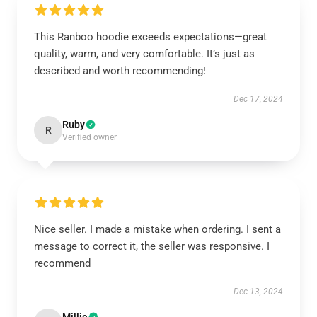
This Ranboo hoodie exceeds expectations—great
quality, warm, and very comfortable. It’s just as
described and worth recommending!
Dec 17, 2024
Ruby
R
Verified owner
Nice seller. I made a mistake when ordering. I sent a
message to correct it, the seller was responsive. I
recommend
Dec 13, 2024