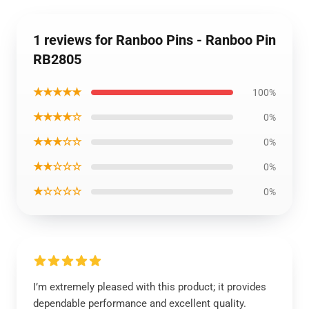
1 reviews for Ranboo Pins - Ranboo Pin
RB2805
★★★★★
100%
★★★★☆
0%
★★★☆☆
0%
★★☆☆☆
0%
★☆☆☆☆
0%
I’m extremely pleased with this product; it provides
dependable performance and excellent quality.