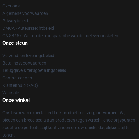
Over ons
Algemene voorwaarden
Privacybeleid
DMCA - Auteursrechtbeleid
CA SB657: Wet op de transparantie van de toeleveringsketen
Onze steun
Verzend- en leveringsbeleid
Betalingsvoorwaarden
Teruggave & terugbetalingsbeleid
Contacteer ons
Klantenhulp (FAQ)
Whosale
Onze winkel
Ons team van experts heeft elk product met zorg ontworpen. Wij
bieden een breed scala aan producten tegen verschillende prijspunten
zodat u de perfecte stijl kunt vinden om uw unieke dagelijkse stijl te
tonen.