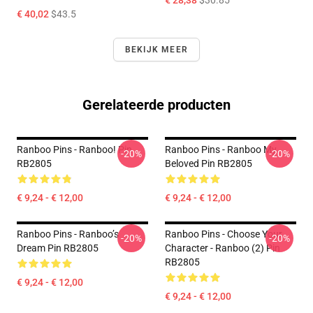
€ 28,38
$30.85
€ 40,02
$43.5
BEKIJK MEER
Gerelateerde producten
Ranboo Pins - Ranboo! Pin
Ranboo Pins - Ranboo My
-20%
-20%
RB2805
Beloved Pin RB2805
€ 9,24 - € 12,00
€ 9,24 - € 12,00
Ranboo Pins - Ranboo’s
Ranboo Pins - Choose Your
-20%
-20%
Dream Pin RB2805
Character - Ranboo (2) Pin
RB2805
€ 9,24 - € 12,00
€ 9,24 - € 12,00