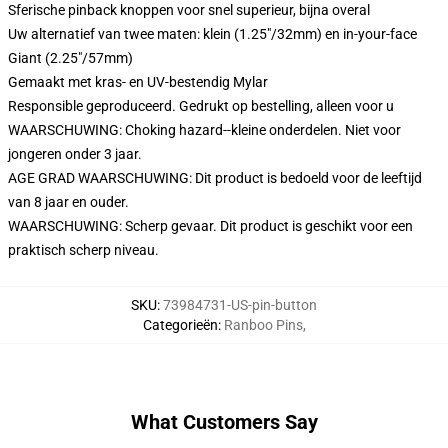
Sferische pinback knoppen voor snel superieur, bijna overal
Uw alternatief van twee maten: klein (1.25"/32mm) en in-your-face
Giant (2.25"/57mm)
Gemaakt met kras- en UV-bestendig Mylar
Responsible geproduceerd. Gedrukt op bestelling, alleen voor u
WAARSCHUWING: Choking hazard--kleine onderdelen. Niet voor
jongeren onder 3 jaar.
AGE GRAD WAARSCHUWING: Dit product is bedoeld voor de leeftijd
van 8 jaar en ouder.
WAARSCHUWING: Scherp gevaar. Dit product is geschikt voor een
praktisch scherp niveau.
SKU
:
73984731-US-pin-button
Categorieën
:
Ranboo Pins
,
What Customers Say