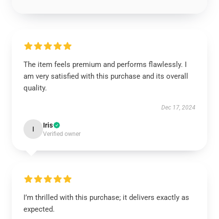
The item feels premium and performs flawlessly. I
am very satisfied with this purchase and its overall
quality.
Dec 17, 2024
Iris
I
Verified owner
I’m thrilled with this purchase; it delivers exactly as
expected.