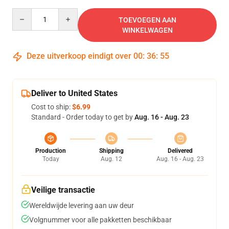
Quantity
TOEVOEGEN AAN
WINKELWAGEN
Deze uitverkoop eindigt over
00
:
36
:
54
Deliver to United States
Cost to ship:
$6.99
Standard - Order today to get by
Aug. 16 - Aug. 23
Production
Shipping
Delivered
Today
Aug. 12
Aug. 16 - Aug. 23
Veilige transactie
Wereldwijde levering aan uw deur
Volgnummer voor alle pakketten beschikbaar