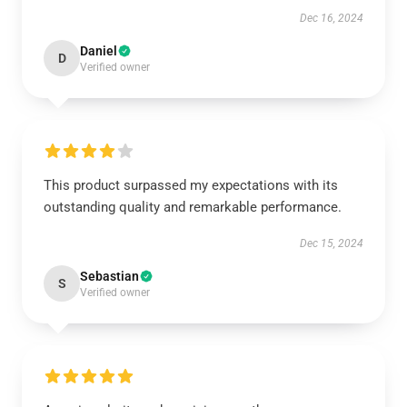
Dec 16, 2024
Daniel
D
Verified owner
This product surpassed my expectations with its
outstanding quality and remarkable performance.
Dec 15, 2024
Sebastian
S
Verified owner