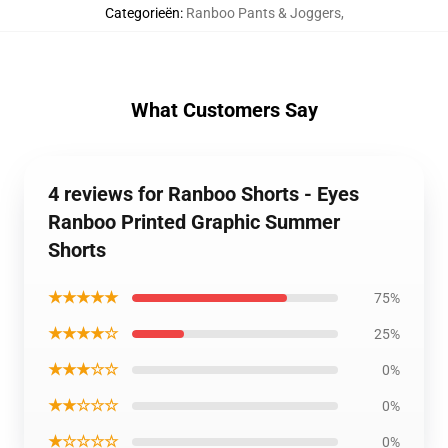
Categorieën
:
Ranboo Pants & Joggers
,
What Customers Say
4 reviews for Ranboo Shorts - Eyes
Ranboo Printed Graphic Summer
Shorts
★★★★★
75%
★★★★☆
25%
★★★☆☆
0%
★★☆☆☆
0%
★☆☆☆☆
0%