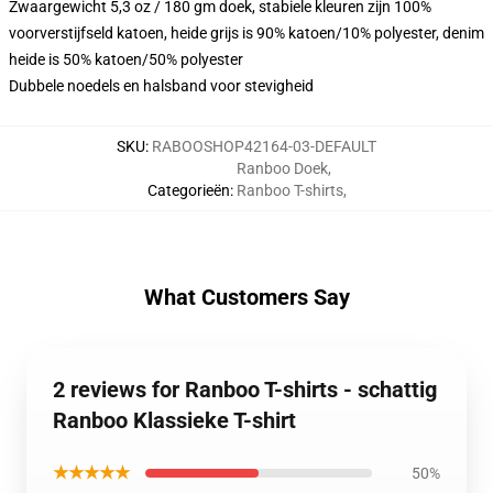
Zwaargewicht 5,3 oz / 180 gm doek, stabiele kleuren zijn 100%
voorverstijfseld katoen, heide grijs is 90% katoen/10% polyester, denim
heide is 50% katoen/50% polyester
Dubbele noedels en halsband voor stevigheid
SKU
:
RABOOSHOP42164-03-DEFAULT
Ranboo Doek
,
Categorieën
:
Ranboo T-shirts
,
What Customers Say
2 reviews for Ranboo T-shirts - schattig
Ranboo Klassieke T-shirt
★★★★★
50%