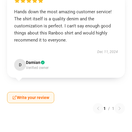
Hands down the most amazing customer service!
The shirt itself is a quality denim and the
customization is perfect. I can't say enough good
things about this Ranboo shirt and would highly
recommend it to everyone.
Dec 11, 2024
Damian
D
Verified owner
Write your review
1
/
1