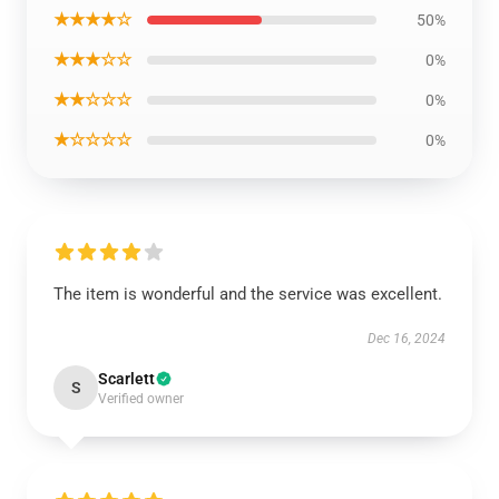
★★★★☆
50%
★★★☆☆
0%
★★☆☆☆
0%
★☆☆☆☆
0%
The item is wonderful and the service was excellent.
Dec 16, 2024
Scarlett
S
Verified owner