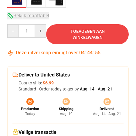
Bekijk maattabel
Quantity
TOEVOEGEN AAN
WINKELWAGEN
Deze uitverkoop eindigt over
04
:
44
:
54
Deliver to United States
Cost to ship:
$6.99
Standard - Order today to get by
Aug. 14 - Aug. 21
Production
Shipping
Delivered
Today
Aug. 10
Aug. 14 - Aug. 21
Veilige transactie